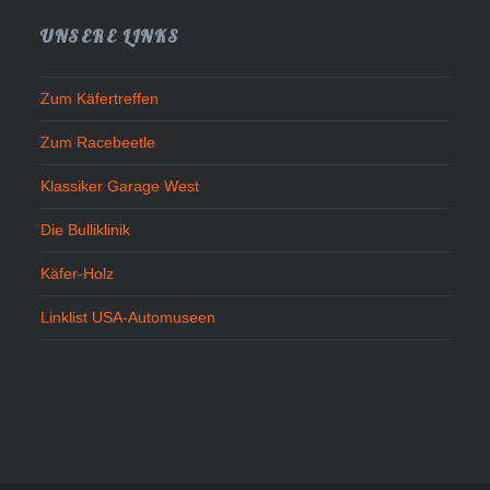
UNSERE LINKS
Zum Käfertreffen
Zum Racebeetle
Klassiker Garage West
Die Bulliklinik
Käfer-Holz
Linklist USA-Automuseen