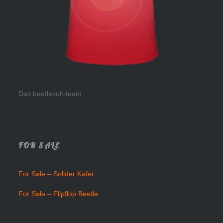
Das beetlekult-team
FOR SALE
For Sale – Solider Käfer
For Sale – Flipflop Beetle