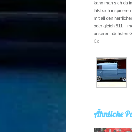
kann man sich da 
läßt sich inspirier
mit all den herrlich
oder gleich 911 – m
unseren nächsten G
Co
Ähnliche Po