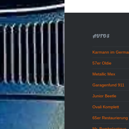
AUTOS
Karmann im German
57er Oldie
Metallic Mex
Garagenfund 911
Junior Beetle
Ovali Komplett
65er Restaurierung
Mr. Bombplastique