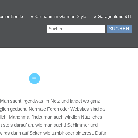
unior Beetle
» Karmann im German Style
» Garagenfund 911
Suchen
nach:
. Man sucht irgendwas im Netz und landet wo ganz
glich gedacht. Normale Foren oder Websites sind da
dlich. Manchmal findet man auch wirklich Nützliches.
 stets darauf an, wie man sucht! Schlimmer und
 wirds dann auf Seiten wie
tumblr
oder
pinterest.
Dafür