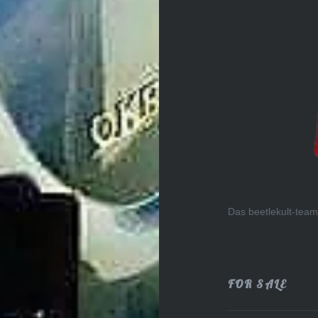
Das beetlekult-tea
FOR SALE