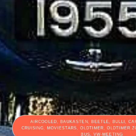
AIRCOOLED
,
BAUKASTEN
,
BEETLE
,
BULLI
,
CA
CRUISING
,
MOVIESTARS
,
OLDTIMER
,
OLDTIMER.Z
BUS
,
VW-MEETING