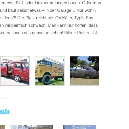
immense Bild- oder Linksammlungen bauen. Oder man
en und baut selbst etwas – in der Garage… Nur wohin
en Ideen?! Der Platz reicht nie. Ob Käfer, Typ3, Bus
an wird einfach schwach. Man kann nur hoffen, dass
enerationen das genau so sehen!
Bilder: Pinterest &
sts