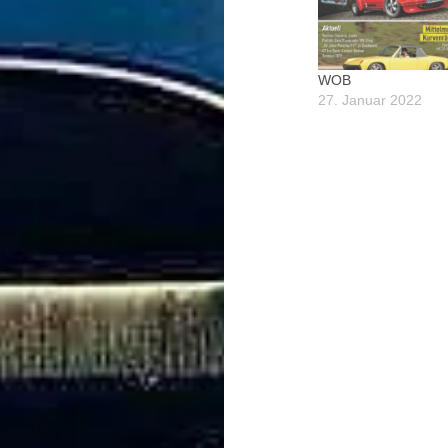
WOB
27. Januar 2022
Beitragsnavigation