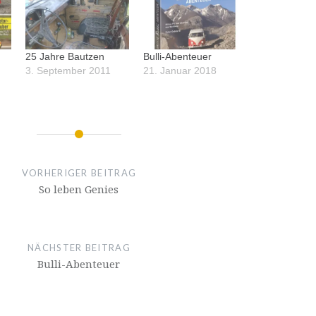
25 Jahre Bautzen
Bulli-Abenteuer
3. September 2011
21. Januar 2018
VORHERIGER BEITRAG
So leben Genies
NÄCHSTER BEITRAG
Bulli-Abenteuer