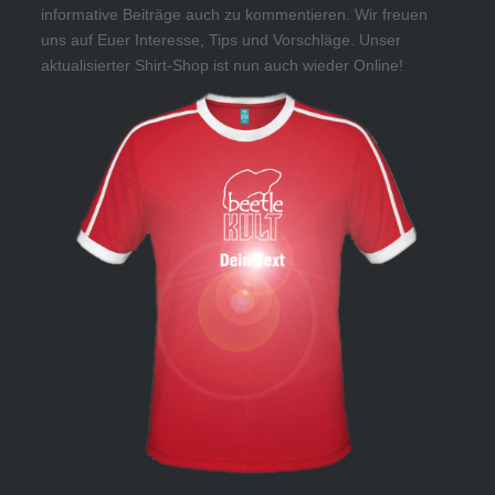
informative Beiträge auch zu kommentieren. Wir freuen
uns auf Euer Interesse, Tips und Vorschläge. Unser
aktualisierter Shirt-Shop ist nun auch wieder Online!