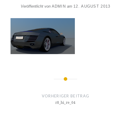
Veröffentlicht von
ADMIN
am
12. AUGUST 2013
Beitragsnavigation
VORHERIGER BEITRAG
r8_hi_re_04