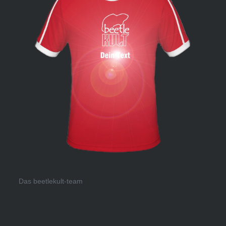
Das beetlekult-team