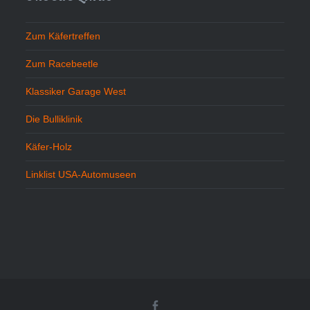
Zum Käfertreffen
Zum Racebeetle
Klassiker Garage West
Die Bulliklinik
Käfer-Holz
Linklist USA-Automuseen
Beetlekult