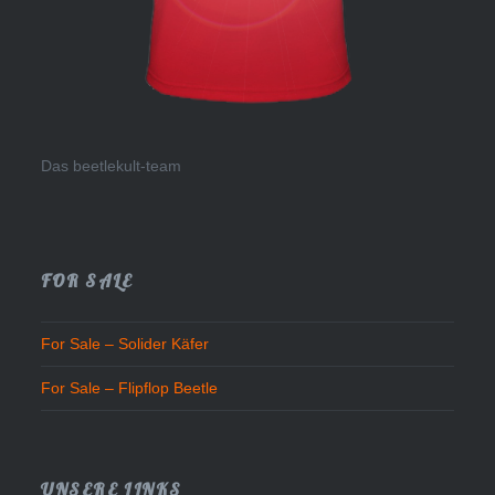
Das beetlekult-team
FOR SALE
For Sale – Solider Käfer
For Sale – Flipflop Beetle
UNSERE LINKS