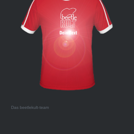
Das beetlekult-team