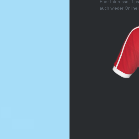
Euer Interesse, Tips
auch wieder Online!