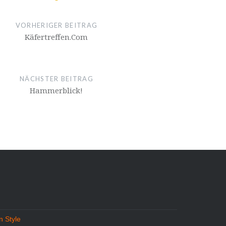
VORHERIGER BEITRAG
Käfertreffen.Com
NÄCHSTER BEITRAG
Hammerblick!
 Style