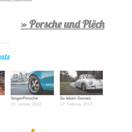
» Porsche und Piëch
sts
SingerPorsche
So leben Genies
10. Januar 2022
17. Februar 2017