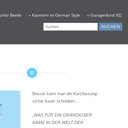
unior Beetle
» Karmann im German Style
» Garagenfund 911
Suchen
nach:
Besser kann man die Kurzfassung
sicher kaum schreiben…
„WAS FÜR EIN GRANDIOSER
NAME IN DER WELT DER