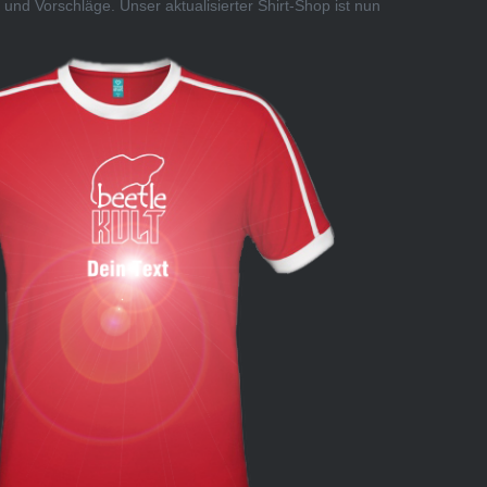
 und Vorschläge. Unser aktualisierter Shirt-Shop ist nun