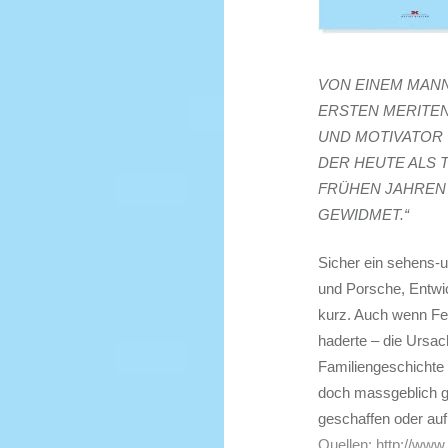
VON EINEM MANN
ERSTEN MERITE
UND MOTIVATOR 
DER HEUTE ALS 
FRÜHEN JAHREN 
GEWIDMET.“
Sicher ein sehens-
und Porsche, Entwi
kurz. Auch wenn Fe
haderte – die Ursac
Familiengeschichte 
doch massgeblich g
geschaffen oder au
Quellen:
http://www.