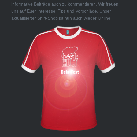
informative Beiträge auch zu kommentieren. Wir freuen
uns auf Euer Interesse, Tips und Vorschläge. Unser
aktualisierter Shirt-Shop ist nun auch wieder Online!