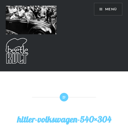
Direkt
MENÜ
zum
Inhalt
hitler-volkswagen-540×304