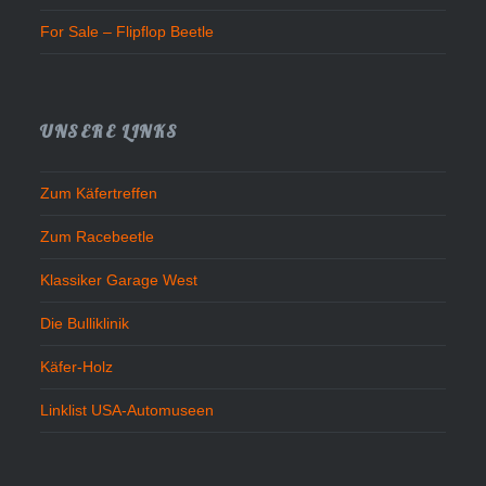
For Sale – Flipflop Beetle
UNSERE LINKS
Zum Käfertreffen
Zum Racebeetle
Klassiker Garage West
Die Bulliklinik
Käfer-Holz
Linklist USA-Automuseen