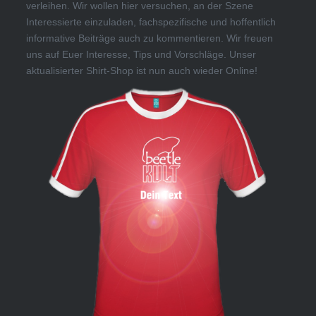
verleihen. Wir wollen hier versuchen, an der Szene
Interessierte einzuladen, fachspezifische und hoffentlich
informative Beiträge auch zu kommentieren. Wir freuen
uns auf Euer Interesse, Tips und Vorschläge. Unser
aktualisierter Shirt-Shop ist nun auch wieder Online!