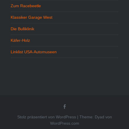
Zum Racebeetle
Klassiker Garage West
Die Bulliklinik
Käfer-Holz
Linklist USA-Automuseen
Beetlekult
bei
FB
Stolz präsentiert von WordPress
|
Theme: Dyad von
WordPress.com