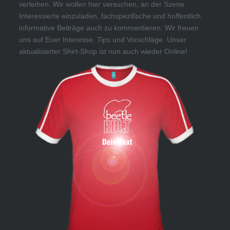
verleihen. Wir wollen hier versuchen, an der Szene
Interessierte einzuladen, fachspezifische und hoffentlich
informative Beiträge auch zu kommentieren. Wir freuen
uns auf Euer Interesse, Tips und Vorschläge. Unser
aktualisierter Shirt-Shop ist nun auch wieder Online!