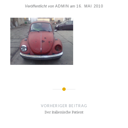
Veröffentlicht von
ADMIN
am
16. MAI 2010
Beitragsnavigation
VORHERIGER BEITRAG
Der italienische Patient