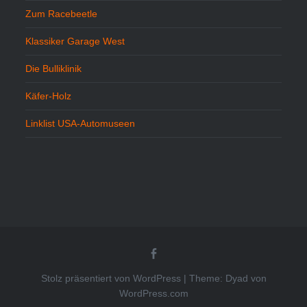
Zum Racebeetle
Klassiker Garage West
Die Bulliklinik
Käfer-Holz
Linklist USA-Automuseen
Beetlekult
bei
FB
Stolz präsentiert von WordPress
|
Theme: Dyad von
WordPress.com