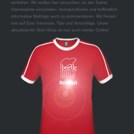
verleihen. Wir wollen hier versuchen, an der Szene
Interessierte einzuladen, fachspezifische und hoffentlich
informative Beiträge auch zu kommentieren. Wir freuen
uns auf Euer Interesse, Tips und Vorschläge. Unser
aktualisierter Shirt-Shop ist nun auch wieder Online!