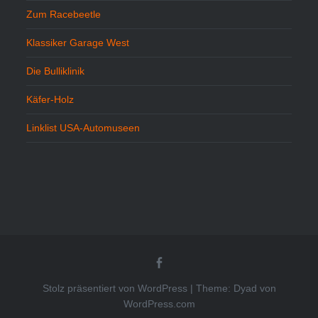
Zum Racebeetle
Klassiker Garage West
Die Bulliklinik
Käfer-Holz
Linklist USA-Automuseen
Beetlekult
bei
FB
Stolz präsentiert von WordPress
|
Theme: Dyad von
WordPress.com