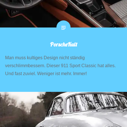
PorscheKult
Man muss kultiges Design nicht ständig
verschlimmbessern. Dieser 911 Sport Classic hat alles.
Und fast zuviel. Weniger ist mehr. Immer!