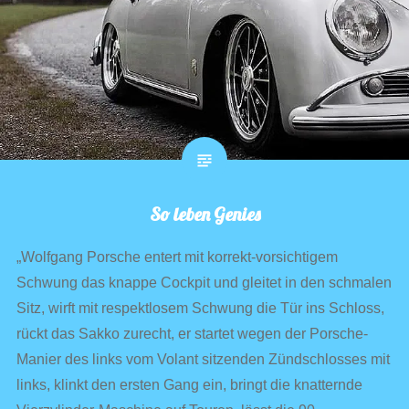
So leben Genies
„Wolfgang Porsche entert mit korrekt-vorsichtigem
Schwung das knappe Cockpit und gleitet in den schmalen
Sitz, wirft mit respektlosem Schwung die Tür ins Schloss,
rückt das Sakko zurecht, er startet wegen der Porsche-
Manier des links vom Volant sitzenden Zündschlosses mit
links, klinkt den ersten Gang ein, bringt die knatternde