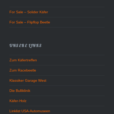
For Sale – Solider Käfer
For Sale – Flipflop Beetle
UNSERE LINKS
Zum Käfertreffen
Zum Racebeetle
Klassiker Garage West
Die Bulliklinik
Käfer-Holz
Linklist USA-Automuseen