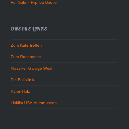
For Sale – Flipflop Beetle
UNSERE LINKS
Zum Käfertreffen
Zum Racebeetle
Klassiker Garage West
Die Bulliklinik
Käfer-Holz
Linklist USA-Automuseen