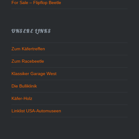
For Sale – Flipflop Beetle
UNSERE LINKS
Zum Käfertreffen
Zum Racebeetle
Klassiker Garage West
Die Bulliklinik
Käfer-Holz
Linklist USA-Automuseen