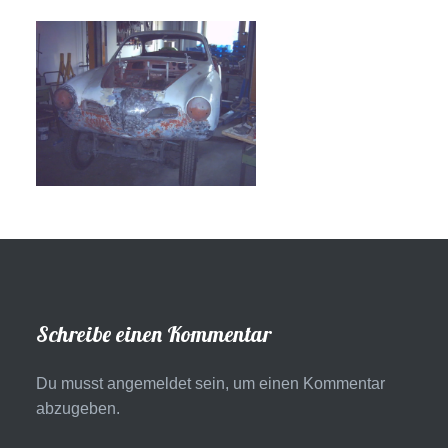
Schreibe einen Kommentar
Du musst
angemeldet
sein, um einen Kommentar
abzugeben.